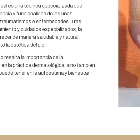
eal es una técnica especializada que
iencia y funcionalidad de las uñas
s traumatismos o enfermedades. Tras
amiento y cuidados especializados, la
ecer de manera saludable y natural,
 la estética del pie.
o resalta la importancia de la
en la práctica dermatológica, sino también
 puede tener en la autoestima y bienestar