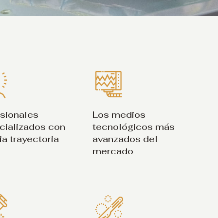
esionales
Los medios
cializados con
tecnológicos más
a trayectoria
avanzados del
mercado