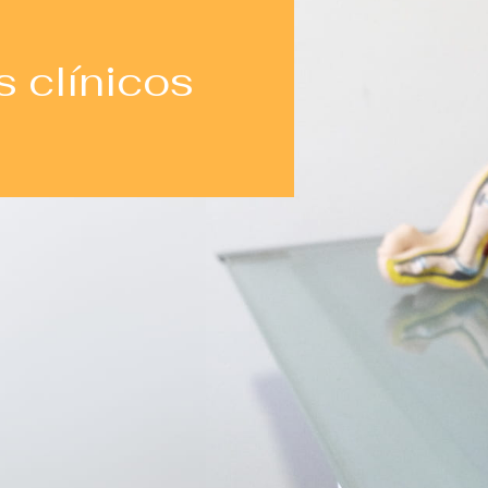
 clínicos