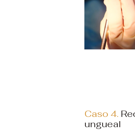
Caso 4.
Re
ungueal