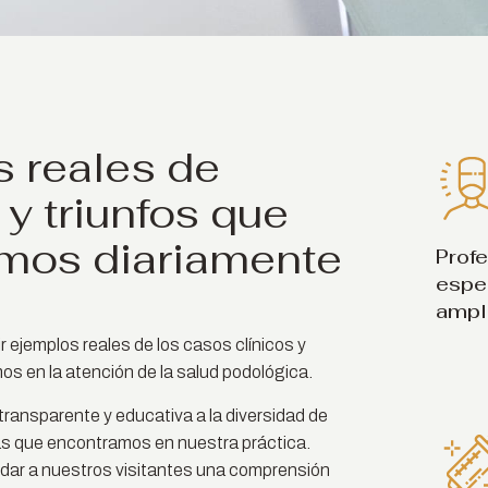
 reales de
 y triunfos que
mos diariamente
Prof
espe
ampli
ejemplos reales de los casos clínicos y
s en la atención de la salud podológica.
ransparente y educativa a la diversidad de
s que encontramos en nuestra práctica.
ndar a nuestros visitantes una comprensión