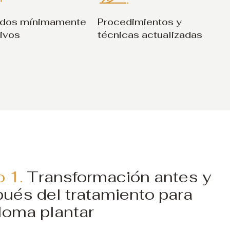
dos mínimamente
Procedimientos y
sivos
técnicas actualizadas
o 1.
Transformación antes y
ués del tratamiento para
loma plantar