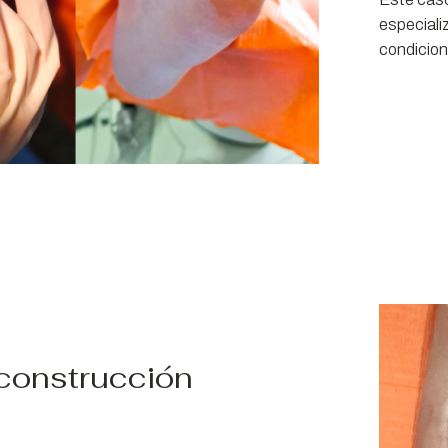
especiali
condicion
construcción