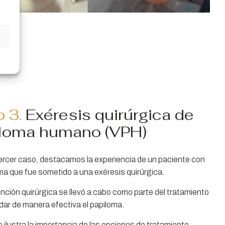
 3.
Exéresis quirúrgica de
loma humano (VPH)
ercer caso, destacamos la experiencia de un paciente con
ma que fue sometido a una exéresis quirúrgica.
ención quirúrgica se llevó a cabo como parte del tratamiento
dar de manera efectiva el papiloma.
 ilustra la importancia de las opciones de tratamiento