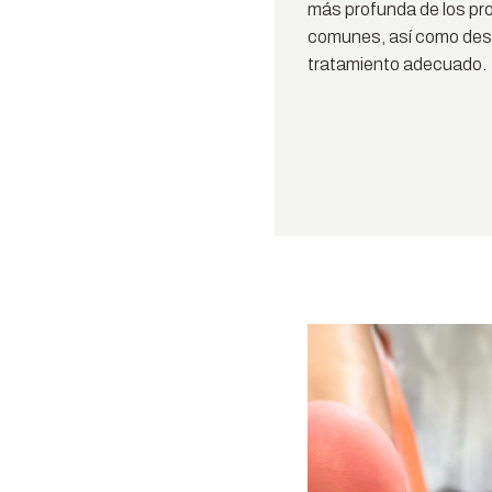
más profunda de los p
comunes, así como desta
tratamiento adecuado.