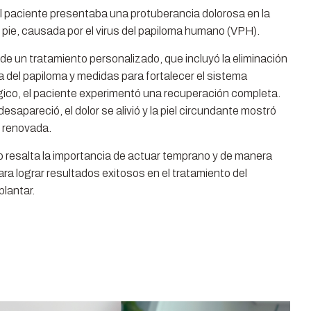
, el paciente presentaba una protuberancia dolorosa en la
l pie, causada por el virus del papiloma humano (VPH).
e un tratamiento personalizado, que incluyó la eliminación
 del papiloma y medidas para fortalecer el sistema
ico, el paciente experimentó una recuperación completa.
desapareció, el dolor se alivió y la piel circundante mostró
 renovada.
 resalta la importancia de actuar temprano y de manera
ara lograr resultados exitosos en el tratamiento del
plantar.