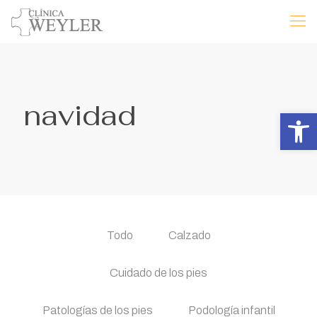
navidad
Abrir 
Todo
Calzado
Cuidado de los pies
Patologías de los pies
Podología infantil