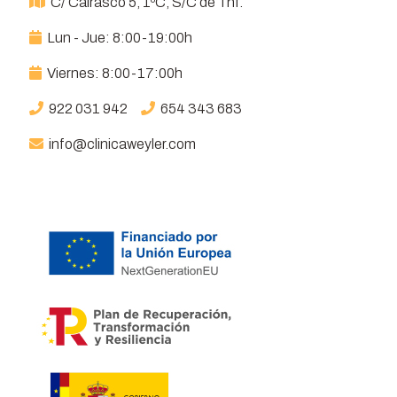
C/ Cairasco 5, 1ºC, S/C de Tnf.
Lun - Jue: 8:00-19:00h
Viernes: 8:00-17:00h
922 031 942
654 343 683
info@clinicaweyler.com