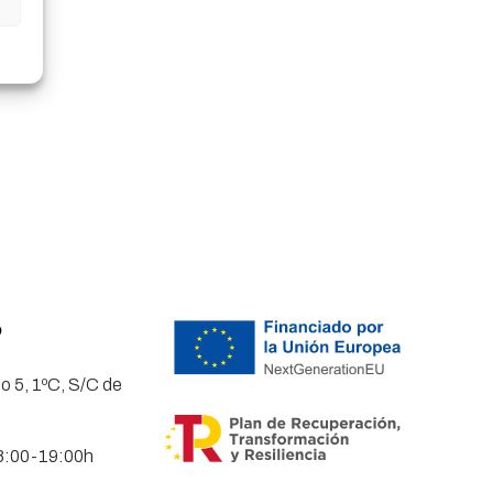
o
o 5, 1ºC, S/C de
8:00-19:00h