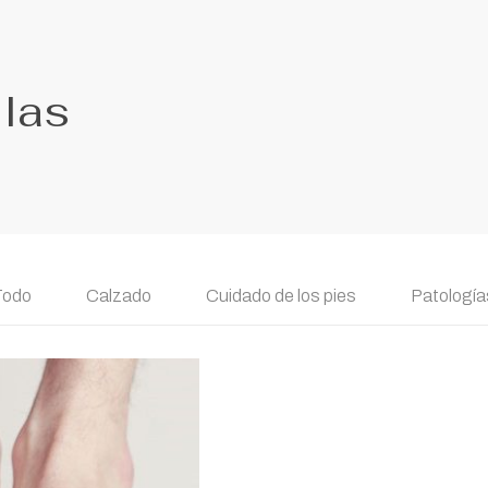
llas
Todo
Calzado
Cuidado de los pies
Patologías