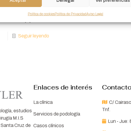
Aceptar
Denegar
Ver preferencias
ermercados. Mientras
illas personalizadas
Política de cookies
Política de Privacidad
Aviso Legal
 elaboradas
[…]
Seguir leyendo
Enlaces de interés
Contact
La clínica
C/ Cairasc
Tnf.
ología, estudios
Servicios de podología
irugía M.I.S
Lun - Jue: 
 Santa Cruz de
Casos clínicos