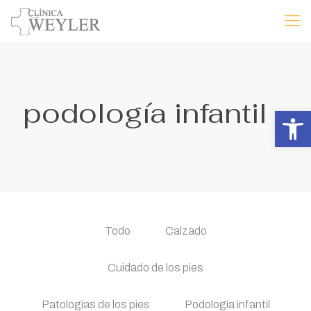
podología infantil
Abrir 
Todo
Calzado
Cuidado de los pies
Patologías de los pies
Podología infantil