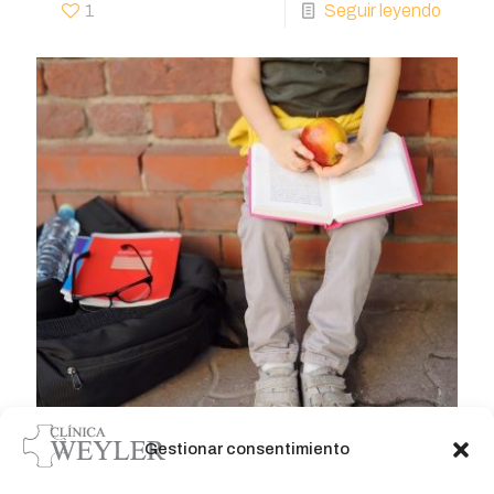
1
Seguir leyendo
Gestionar consentimiento
El peso de la mochila afecta a
la salud de sus pies