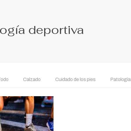
ogía deportiva
Todo
Calzado
Cuidado de los pies
Patologías