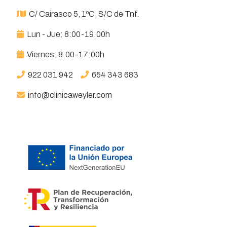
C/ Cairasco 5, 1ºC, S/C de Tnf.
Lun - Jue: 8:00-19:00h
Viernes: 8:00-17:00h
922 031 942
654 343 683
info@clinicaweyler.com