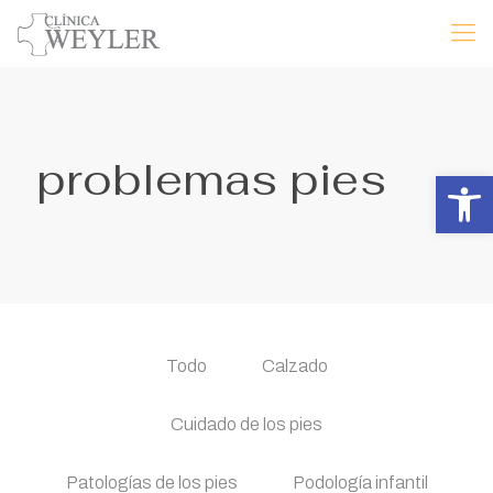
problemas pies
Abrir 
Todo
Calzado
Cuidado de los pies
Patologías de los pies
Podología infantil